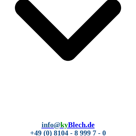
info@
ky
Blech.de
+49 (0) 8104 - 8 999 7 - 0